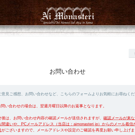
お問い合わせ
ご意見ご感想、お問い合わせなど、こちらのフォームよりお気軽にお尋ねくだ
お問い合わせの場合は、翌週月曜日以降のお返事となります。
せ後は、お問い合わせ内容の確認メールが送信されますが、
確認メールが来な
間違いや、PCメールアドレス（当店は：aimonasteri.jp）からのメール着
性
がございますので、メールアドレスや設定のご確認を再度お願い申し上げま