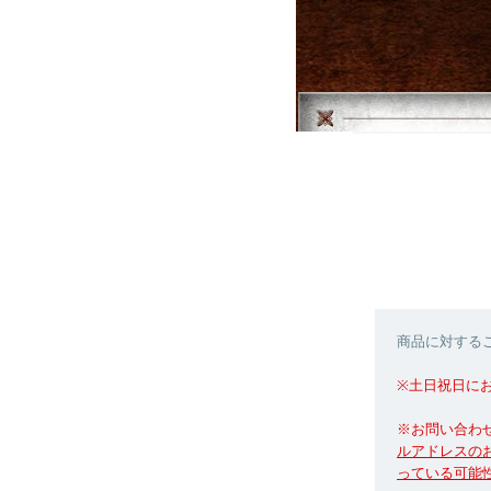
商品に対する
※土日祝日に
※お問い合わ
ルアドレスのお
っている可能