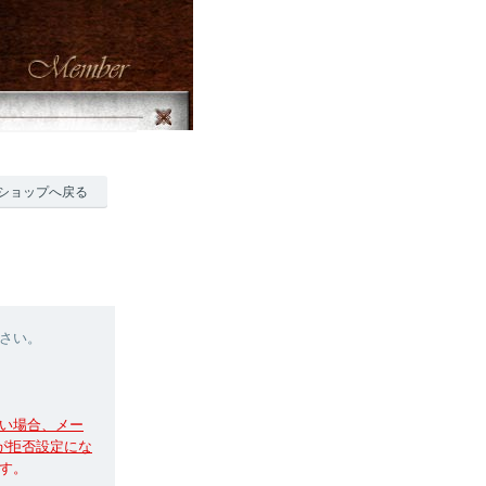
ショップへ戻る
さい。
い場合、メー
信が拒否設定にな
す。