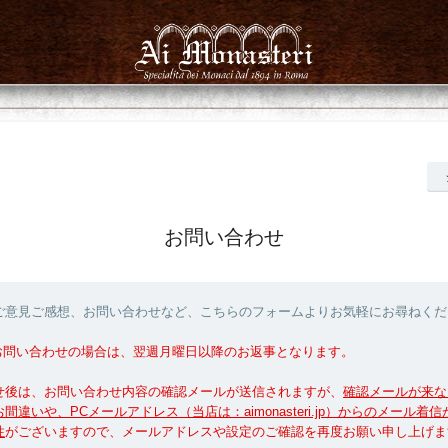
お問い合わせ
ご意見ご感想、お問い合わせなど、こちらのフォームよりお気軽にお尋ねくだ
お問い合わせの場合は、翌週月曜日以降のお返事となります。
せ後は、お問い合わせ内容の確認メールが送信されますが、
確認メールが来な
間違いや、PCメールアドレス（当店は：aimonasteri.jp）からのメール着
性
がございますので、メールアドレスや設定のご確認を再度お願い申し上げま