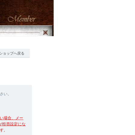
ショップへ戻る
さい。
い場合、メー
信が拒否設定にな
す。