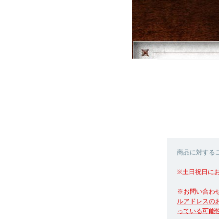
商品に対する
※土日祝日に
※お問い合わ
ルアドレスのお
っている可能